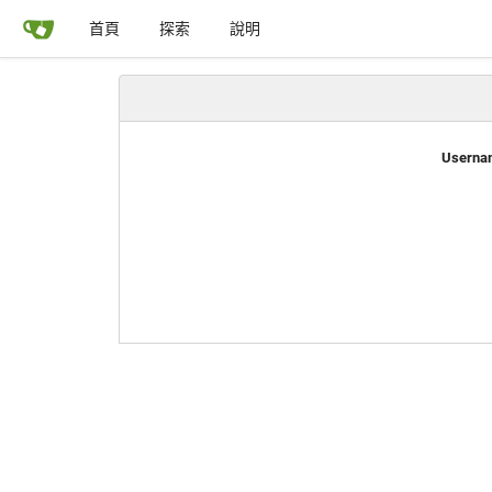
首頁
探索
說明
Usernam