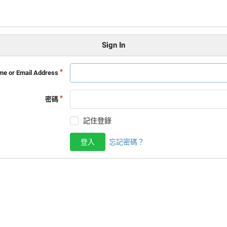
Sign In
e or Email Address
密碼
記住登錄
登入
忘記密碼？